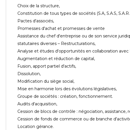
Choix de la structure,
Constitution de tous types de sociétés (S.A, S.A.S, S.A.R.L, S
Pactes d'associés,
Promesses d'achat et promesses de vente
Assistance du chef d'entreprise ou de son service jurid
statutaires diverses – Restructurations,
Analyse et études d'opportunités en collaboration avec l
Augmentation et réduction de capital,
Fusion, apport partiel d'actifs,
Dissolution,
Modification du siège social,
Mise en harmonie lors des évolutions législatives,
Groupe de sociétés : création, fonctionnement.
Audits d'acquisition,
Cession de blocs de contrôle : négociation, assistance, ré
Cession de fonds de commerce ou de branche d'activit
Location gérance.