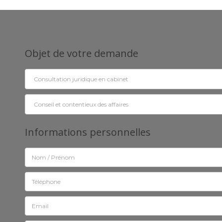
Objet de votre demande
Informations personnelles