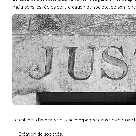
maîtrisons les règles de la création de société, de son fon
Le cabinet d’avocats vous accompagne dans vos démarches
Création de sociétés,