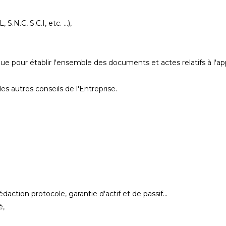
.N.C, S.C.I, etc. ...),
ique pour établir l'ensemble des documents et actes relatifs à l
es autres conseils de l'Entreprise.
daction protocole, garantie d'actif et de passif...
é,