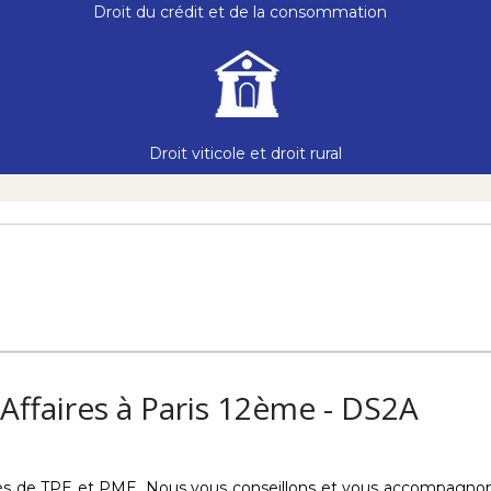
Droit du crédit et de la consommation
Droit viticole et droit rural
 Affaires à Paris 12ème - DS2A
s de TPE et PME. Nous vous conseillons et vous accompagnons l