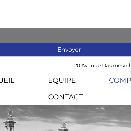
20 Avenue Daumesnil 
UEIL
EQUIPE
COMP
CONTACT