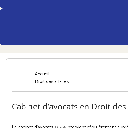
Accueil
Droit des affaires
Cabinet d’avocats en Droit des
Le cabinet d’avocats
DS2A
intervient régulièrement auprè